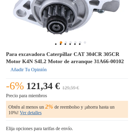
Para excavadora Caterpillar CAT 304CR 305CR
Motor K4N S4L2 Motor de arranque 31A66-00102
Añadir Tu Opinión
-6%
121,34 €
129,59 €
Precio para miembros
2%
Obtén al menos un
de reembolso y ¡ahorra hasta un
10%!
Ver detalles
Elija opciones para tarifas de envío.