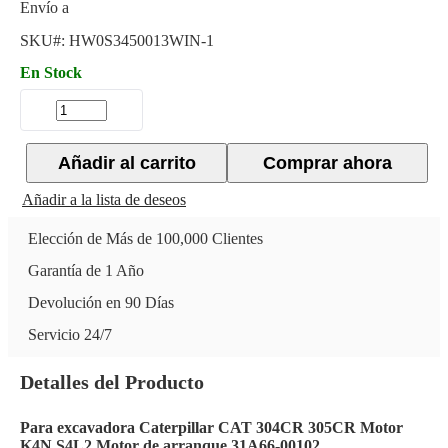
Envío a
SKU#:
HW0S3450013WIN-1
En Stock
Añadir al carrito
Comprar ahora
Añadir a la lista de deseos
Elección de Más de 100,000 Clientes
Garantía de 1 Año
Devolución en 90 Días
Servicio 24/7
Detalles del Producto
Para excavadora Caterpillar CAT 304CR 305CR Motor
K4N S4L2 Motor de arranque 31A66-00102