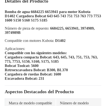
Detalles del Producto
Bomba de agua 6684225 6653941 para motor Kubota
D1402 Cargadora Bobcat 643 645 743 751 753 763 773 7753
1600 S150 S160 S175 S185
Número de pieza de repuesto:
6684225, 6653941, 3974989,
3974989B
Compatible con motores Kubota:
D1402
Aplicaciones:
Compatible con los siguientes modelos:
Cargadora compacta Bobcat: 643, 645, 743, 751, 753, 763,
773, 7753, S150, S160, S175, S185
Bobcat Toolcat: 5600
Retroexcavadora Bobcat: B300, BL370
Cargadora de ruedas Bobcat: 1600
Excavadora Bobcat: 231
Aspectos Destacados del Producto
Marca de modelo compatible
Número de modelo