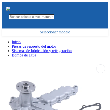
Seleccionar modelo
Inicio
Piezas de repuesto del motor
Sistemas de lubricación y refrigeración
Bomba de agua