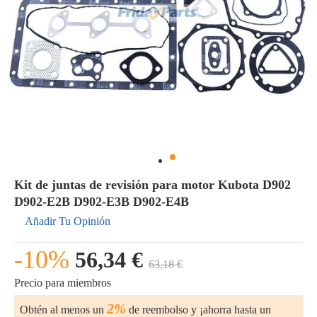
Kit de juntas de revisión para motor Kubota D902
D902-E2B D902-E3B D902-E4B
Añadir Tu Opinión
-10%
56,34 €
63,18 €
Precio para miembros
2%
Obtén al menos un
de reembolso y ¡ahorra hasta un