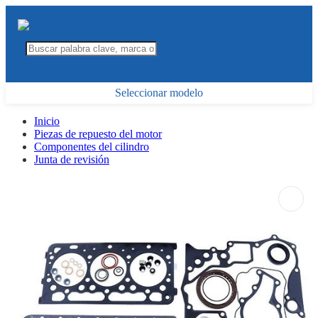
Seleccionar modelo
Inicio
Piezas de repuesto del motor
Componentes del cilindro
Junta de revisión