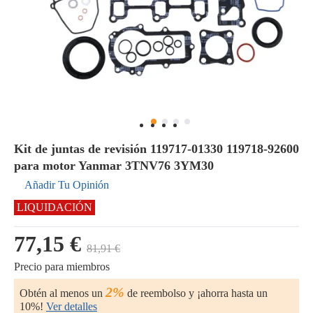
Kit de juntas de revisión 119717-01330 119718-92600
para motor Yanmar 3TNV76 3YM30
Añadir Tu Opinión
LIQUIDACIÓN
77,15 €
81,91 €
Precio para miembros
2%
Obtén al menos un
de reembolso y ¡ahorra hasta un
10%!
Ver detalles