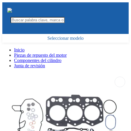
Seleccionar modelo
Inicio
Piezas de repuesto del motor
Componentes del cilindro
Junta de revisión