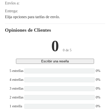
ZAXIS350K-3,
Envíos a:
ZAXIS350K-3-EX,
ZAXIS350K-3HG,
Entrega:
ZAXIS350K-EX
Elija opciones para tarifas de envío.
Opiniones de Clientes
0
0 de 5
Escribir una reseña
5 estrellas
0%
4 estrellas
0%
3 estrellas
0%
2 estrellas
0%
1 estrella
0%