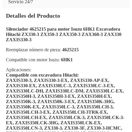
Servicio 24/7
Detalles del Producto
Silenciador 4625215 para motor Isuzu 6HK1 Excavadora
Hitachi ZX330-3 ZX350-3 ZAX350-3 ZAX360-3 ZAX330
ZAXIS330-3
Reemplazar número de pieza:
4625215
Compatible con motor Isuzu:
6HK1
Aplicaciones:
Compatible con excavadora Hitachi:
ZAXIS330-3, ZAXIS330-3-EX, ZAXIS330-AP-EX,
ZAXIS330-EX, ZAXIS330LC-3, ZAXIS330LC-3-EX,
ZAXIS330LC-DH, ZAXIS330LC-DM, ZAXIS330LC-EX,
ZAXIS350H-3, ZAXIS350H-3-EX, ZAXIS350H-EX,
ZAXIS350K-3, ZAXIS350K-3-EX, ZAXIS350K-3HG,
ZAXIS350K-EX, ZAXIS350LC-3, ZAXIS350LCH-3,
ZAXIS350LCH-3-EX, ZAXIS350LCH-3TRK-EX,
ZAXIS350LCH-EX, ZAXIS350LCK-3, ZAXIS350LCK-3-
EX, ZAXIS350LCK-3HG, ZAXIS350LCK-EX,
ZAXIS350LCN-3, ZX330-3, ZX330-3F, ZX330-3-HCMC,