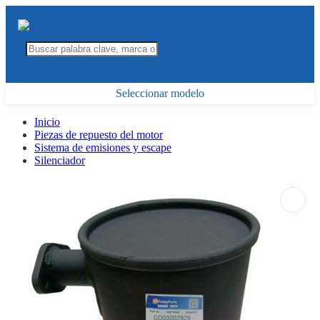
Seleccionar modelo
Inicio
Piezas de repuesto del motor
Sistema de emisiones y escape
Silenciador