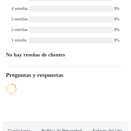
4 estrellas
0%
3 estrellas
0%
2 estrellas
0%
1 estrella
0%
No hay reseñas de clientes
Preguntas y respuestas
Contáctanos
Política de Privacidad
Enlaces del sitio