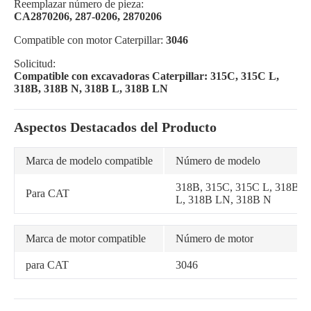
Reemplazar número de pieza:
CA2870206, 287-0206, 2870206
Compatible con motor Caterpillar:
3046
Solicitud:
Compatible con excavadoras Caterpillar: 315C, 315C L,
318B, 318B N, 318B L, 318B LN
Aspectos Destacados del Producto
Marca de modelo compatible
Número de modelo
318B, 315C, 315C L, 318B
Para CAT
L, 318B LN, 318B N
Marca de motor compatible
Número de motor
para CAT
3046