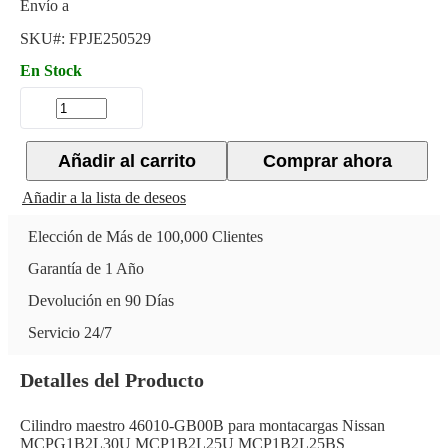
Envío a
SKU#:
FPJE250529
En Stock
Añadir al carrito
Comprar ahora
Añadir a la lista de deseos
Elección de Más de 100,000 Clientes
Garantía de 1 Año
Devolución en 90 Días
Servicio 24/7
Detalles del Producto
Cilindro maestro 46010-GB00B para montacargas Nissan
MCPG1B2L30U MCP1B2L25U MCP1B2L25BS