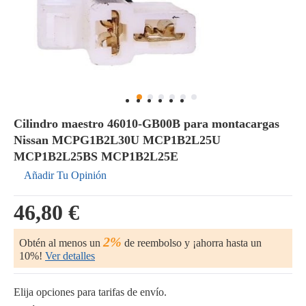
Cilindro maestro 46010-GB00B para montacargas
Nissan MCPG1B2L30U MCP1B2L25U
MCP1B2L25BS MCP1B2L25E
Añadir Tu Opinión
46,80 €
2%
Obtén al menos un
de reembolso y ¡ahorra hasta un
10%!
Ver detalles
Elija opciones para tarifas de envío.