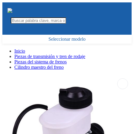
Seleccionar modelo
Inicio
Piezas de transmisión y tren de rodaje
Piezas del sistema de frenos
Cilindro maestro del freno