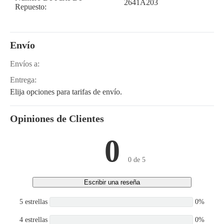
2641A203
Repuesto:
Envío
Envíos a:
Entrega:
Elija opciones para tarifas de envío.
Opiniones de Clientes
0
0 de 5
Escribir una reseña
5 estrellas
0%
4 estrellas
0%