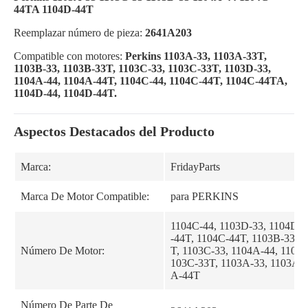
44TA 1104D-44T
Reemplazar número de pieza:
2641A203
Compatible con motores:
Perkins 1103A-33, 1103A-33T,
1103B-33, 1103B-33T, 1103C-33, 1103C-33T, 1103D-33,
1104A-44, 1104A-44T, 1104C-44, 1104C-44T, 1104C-44TA,
1104D-44, 1104D-44T.
Aspectos Destacados del Producto
Marca:
FridayParts
Marca De Motor Compatible:
para PERKINS
1104C-44, 1103D-33, 1104D-4
-44T, 1104C-44T, 1103B-33, 
Número De Motor:
T, 1103C-33, 1104A-44, 1104
103C-33T, 1103A-33, 1103A-3
A-44T
Número De Parte De