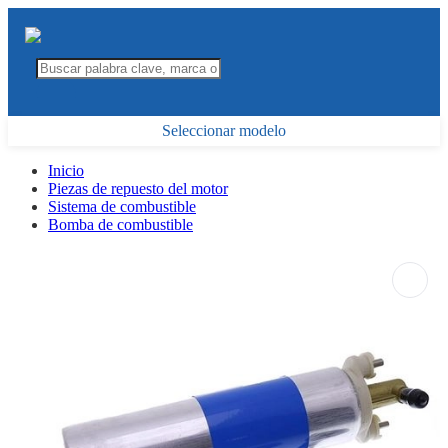
Seleccionar modelo
Inicio
Piezas de repuesto del motor
Sistema de combustible
Bomba de combustible