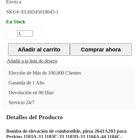
Envío a
SKU#:
ELHD45018045-1
En Stock
Añadir al carrito
Comprar ahora
Añadir a la lista de deseos
Elección de Más de 100,000 Clientes
Garantía de 1 Año
Devolución en 90 Días
Servicio 24/7
Detalles del Producto
Bomba de elevación de combustible, pieza 2641A203 para
Perkins 1103A-33 1103C-33 1103D-33 1104A-44 1104C-