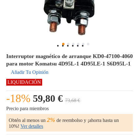
Interruptor magnético de arranque KD0-47100-4060
para motor Komatsu 4D95L-1 4D95LE-1 S6D95L-1
Añadir Tu Opinión
LIQUIDACIÓN
-18%
59,80 €
73,68 €
Precio para miembros
2%
Obtén al menos un
de reembolso y ¡ahorra hasta un
10%!
Ver detalles