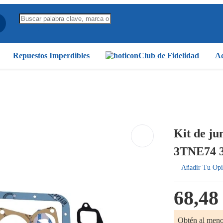
Repuestos Imperdibles
Club de Fidelidad
Ac
Kit de ju
3TNE74 
Añadir Tu Opi
68,48
Obtén al men