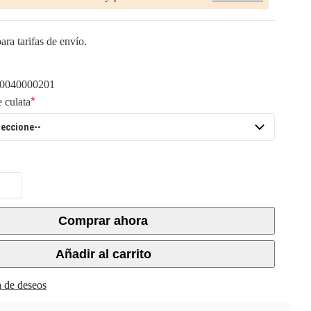
ara tarifas de envío.
0040000201
e culata
Comprar ahora
Añadir al carrito
ta de deseos