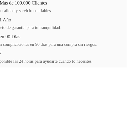
 Más de 100,000 Clientes
 calidad y servicio confiables.
 1 Año
to de garantía para tu tranquilidad.
en 90 Días
n complicaciones en 90 días para una compra sin riesgos.
7
ponible las 24 horas para ayudarte cuando lo necesites.