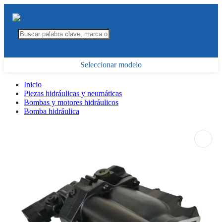
Seleccionar modelo
Inicio
Piezas hidráulicas y neumáticas
Bombas y motores hidráulicos
Bomba hidráulica