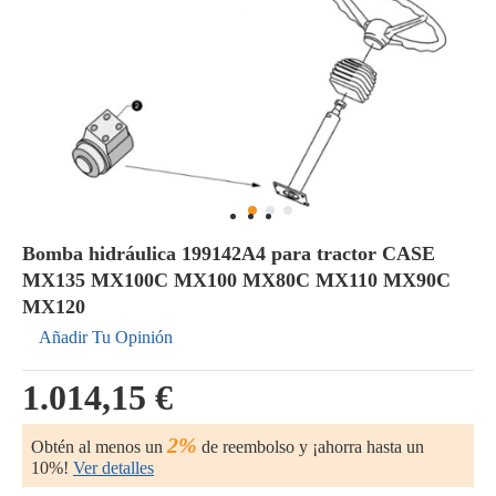
Bomba hidráulica 199142A4 para tractor CASE
MX135 MX100C MX100 MX80C MX110 MX90C
MX120
Añadir Tu Opinión
1.014,15 €
2%
Obtén al menos un
de reembolso y ¡ahorra hasta un
10%!
Ver detalles