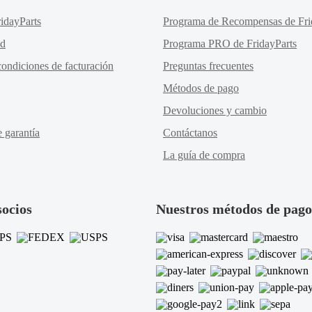
idayParts
Programa de Recompensas de Fri
ad
Programa PRO de FridayParts
ondiciones de facturación
Preguntas frecuentes
Métodos de pago
Devoluciones y cambio
e garantía
Contáctanos
La guía de compra
socios
Nuestros métodos de pago