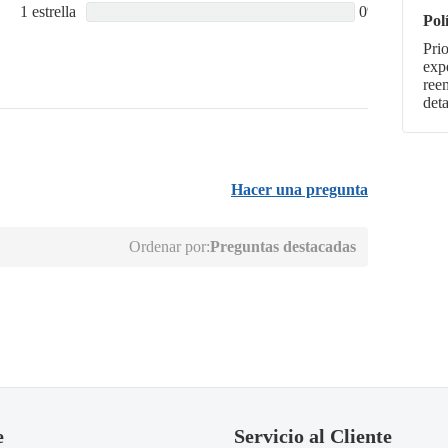
1 estrella
0%
Pol
Pri
expe
ree
deta
Hacer una pregunta
Ordenar por:
Preguntas destacadas
e
Servicio al Cliente