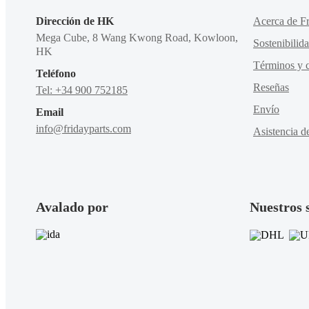
Dirección de HK
Acerca de Fr
Mega Cube, 8 Wang Kwong Road, Kowloon,
Sostenibilid
HK
Términos y c
Teléfono
Reseñas
Tel: +34 900 752185
Envío
Email
info@fridayparts.com
Asistencia d
Avalado por
Nuestros 