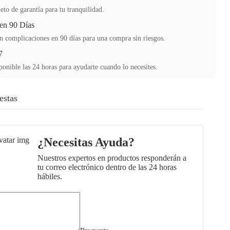
to de garantía para tu tranquilidad.
en 90 Días
n complicaciones en 90 días para una compra sin riesgos.
7
ponible las 24 horas para ayudarte cuando lo necesites.
estas
¿Necesitas Ayuda?
Nuestros expertos en productos responderán a
tu correo electrónico dentro de las 24 horas
hábiles.