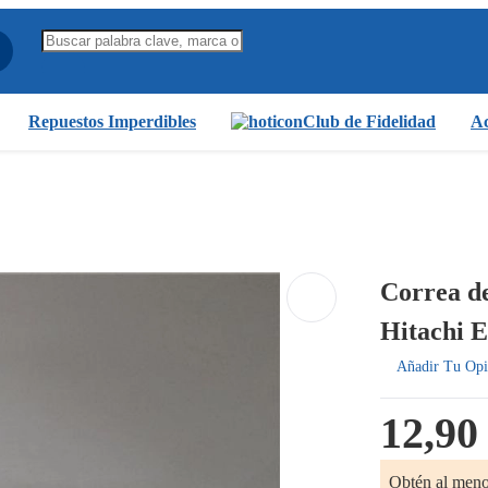
Repuestos Imperdibles
Club de Fidelidad
Ac
Correa de
Hitachi 
Añadir Tu Opi
12,90
Obtén al men