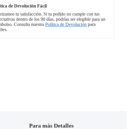
ítica de Devolución Fácil
orizamos tu satisfacción. Si tu pedido no cumple con tus
ctativas dentro de los 90 días, podrías ser elegible para un
mbolso. Consulta nuestra
Política de Devolución
para
lles.
Para más Detalles