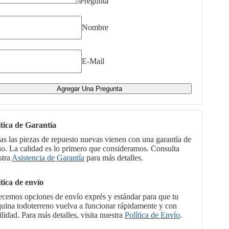
Pregunta
Nombre
E-Mail
Agregar Una Pregunta
ítica de Garantía
as las piezas de repuesto nuevas vienen con una garantía de
ño. La calidad es lo primero que consideramos. Consulta
stra
Asistencia de Garantía
para más detalles.
ítica de envío
ecemos opciones de envío exprés y estándar para que tu
uina todoterreno vuelva a funcionar rápidamente y con
ilidad. Para más detalles, visita nuestra
Política de Envío
.