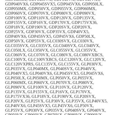
GDP040VX6, GDP045SVX5, GDP045VX6, GDP050LX,
GDP050MX, GDP050VX, GDP055VX, GDP060MX,
GDP060VX, GDP070VX, GDP080VX, GDP090VX,
GDP100VX, GDP110VX, GDP120VX, GDP135VX,
GDP155VX, GDP16VX, GDP170VX, GDP175VX36,
GDP18VX, GDP190VX, GDP20SVX, GDP20VX,
GDP25VX, GDP30VX, GDP35VX, GDP40VX5,
GDP40VX6, GDP45SVX5, GDP45VX6, GDP50LX,
GDP50VX, GDP55VX, GLC030SVX, GLC030VX,
GLC035SVX, GLC035VX, GLC040SVX, GLC040VX,
GLC050LX, GLC050VX, GLC055SVX, GLC055VX,
GLC060VX, GLC070VX, GLC080VX, GLC080VXBCS,
GLC100VX, GLC100VXBCS, GLC120SVX, GLC120VX,
GLC120VXPRS, GLC135VX, GLC155VX, GLP030VX,
GLP035VX, GLP040MX, GLP040SVX, GLP040VX,
GLP040VX5, GLP040VX6, GLP045SVX5, GLP045VX6,
GLP050LX, GLP050MX, GLP050VX, GLP055VX,
GLP060MX, GLP060VX, GLP070VX, GLP080VX,
GLP090VX, GLP100VX, GLP110VX, GLP120VX,
GLP135VX, GLP155VX, GLP16VX, GLP170VX,
GLP175VX36, GLP18VX, GLP190VX, GLP20SVX,
GLP20VX, GLP25VX, GLP30VX, GLP35VX, GLP40VX5,
GLP40VX6, GLP45SVX5, GLP45VX6, GLP50VX,
GLP55VX, GP030VX, GP035VX, GP040SVX, GP040VX,
GP050VX, GP060VX, GP070VX, GP080VX, GP090VX,