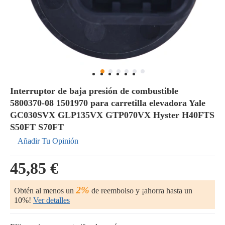
Interruptor de baja presión de combustible
5800370-08 1501970 para carretilla elevadora Yale
GC030SVX GLP135VX GTP070VX Hyster H40FTS
S50FT S70FT
Añadir Tu Opinión
45,85 €
2%
Obtén al menos un
de reembolso y ¡ahorra hasta un
10%!
Ver detalles