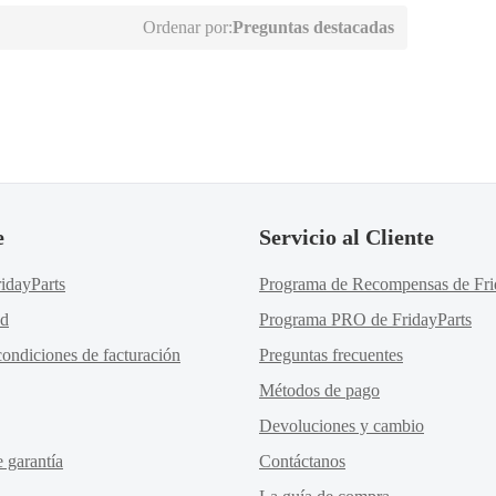
Ordenar por:
Preguntas destacadas
e
Servicio al Cliente
idayParts
Programa de Recompensas de Fri
ad
Programa PRO de FridayParts
ondiciones de facturación
Preguntas frecuentes
Métodos de pago
Devoluciones y cambio
e garantía
Contáctanos