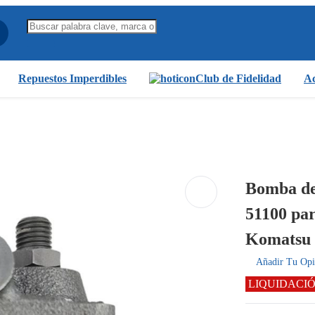
Repuestos Imperdibles
Club de Fidelidad
Ac
Bomba de
51100 pa
Komatsu 
Añadir Tu Opi
LIQUIDACI