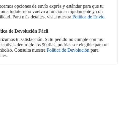
ecemos opciones de envío exprés y estándar para que tu
uina todoterreno vuelva a funcionar rápidamente y con
ilidad. Para más detalles, visita nuestra
Política de Envío
.
ítica de Devolución Fácil
orizamos tu satisfacción. Si tu pedido no cumple con tus
ctativas dentro de los 90 días, podrías ser elegible para un
mbolso. Consulta nuestra
Política de Devolución
para
lles.