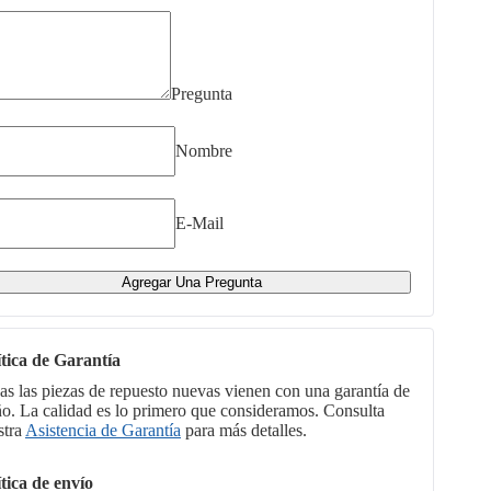
Pregunta
Nombre
E-Mail
Agregar Una Pregunta
ítica de Garantía
as las piezas de repuesto nuevas vienen con una garantía de
ño. La calidad es lo primero que consideramos. Consulta
stra
Asistencia de Garantía
para más detalles.
ítica de envío