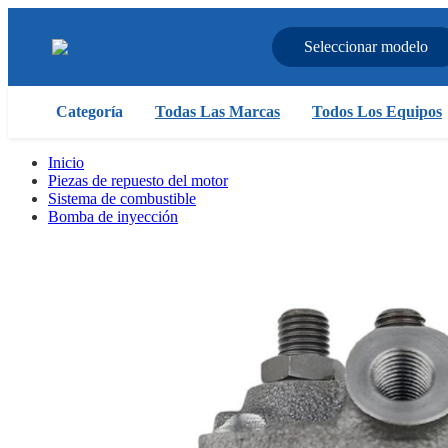
Seleccionar modelo
Categoría
Todas Las Marcas
Todos Los Equipos
Inicio
Piezas de repuesto del motor
Sistema de combustible
Bomba de inyección