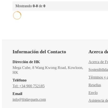
Mostrando
0
-
0
de
0
Información del Contacto
Acerca d
Dirección de HK
Acerca de Fr
Mega Cube, 8 Wang Kwong Road, Kowloon,
Sostenibilid
HK
Términos y c
Teléfono
Reseñas
Tel: +34 900 752185
Envío
Email
info@fridayparts.com
Asistencia d