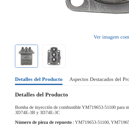
Ver imagem com
Detalles del Producto
Aspectos Destacados del Pr
Detalles del Producto
Bomba de inyección de combustible YM719653-51100 para
3D74E-3B y 3D74E-3C
Número de pieza de repuesto
: YM719653-51100, YM71965