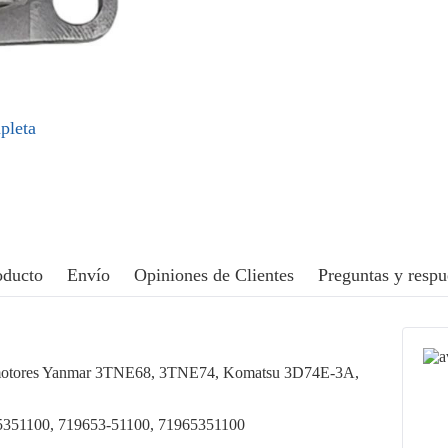
pleta
oducto
Envío
Opiniones de Clientes
Preguntas y respu
 motores Yanmar 3TNE68, 3TNE74, Komatsu 3D74E-3A,
351100, 719653-51100, 71965351100