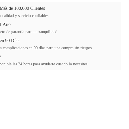
 Más de 100,000 Clientes
 calidad y servicio confiables.
 1 Año
to de garantía para tu tranquilidad.
en 90 Días
n complicaciones en 90 días para una compra sin riesgos.
7
ponible las 24 horas para ayudarte cuando lo necesites.