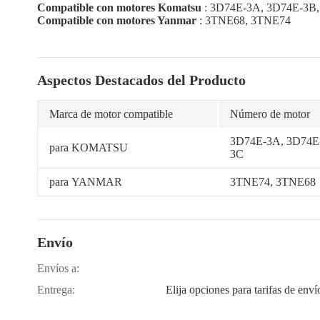
Compatible con motores Komatsu
: 3D74E-3A, 3D74E-3B
Compatible con motores Yanmar
: 3TNE68, 3TNE74
Aspectos Destacados del Producto
Marca de motor compatible
Número de motor
3D74E-3A, 3D74E
para KOMATSU
3C
para YANMAR
3TNE74, 3TNE68
Envío
Envíos a:
Entrega:
Elija opciones para tarifas de enví