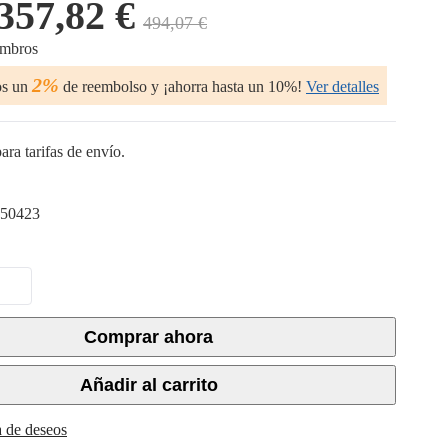
357,82 €
494,07 €
embros
2%
os un
de reembolso y ¡ahorra hasta un 10%!
Ver detalles
ara tarifas de envío.
50423
Comprar ahora
Añadir al carrito
ta de deseos