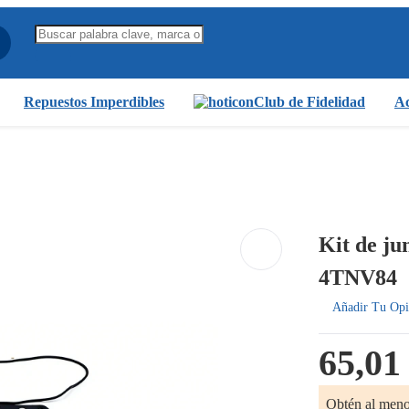
Repuestos Imperdibles
Club de Fidelidad
Ac
Kit de ju
4TNV84
Añadir Tu Opi
65,01
Obtén al men