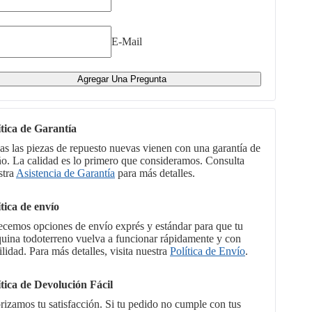
E-Mail
Agregar Una Pregunta
ítica de Garantía
as las piezas de repuesto nuevas vienen con una garantía de
ño. La calidad es lo primero que consideramos. Consulta
stra
Asistencia de Garantía
para más detalles.
ítica de envío
ecemos opciones de envío exprés y estándar para que tu
uina todoterreno vuelva a funcionar rápidamente y con
ilidad. Para más detalles, visita nuestra
Política de Envío
.
ítica de Devolución Fácil
orizamos tu satisfacción. Si tu pedido no cumple con tus