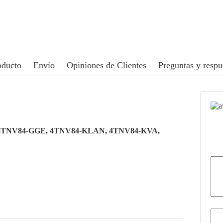
oducto
Envío
Opiniones de Clientes
Preguntas y respu
4TNV84-GGE, 4TNV84-KLAN, 4TNV84-KVA,