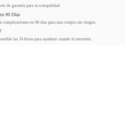
to de garantía para tu tranquilidad.
en 90 Días
n complicaciones en 90 días para una compra sin riesgos.
7
ponible las 24 horas para ayudarte cuando lo necesites.