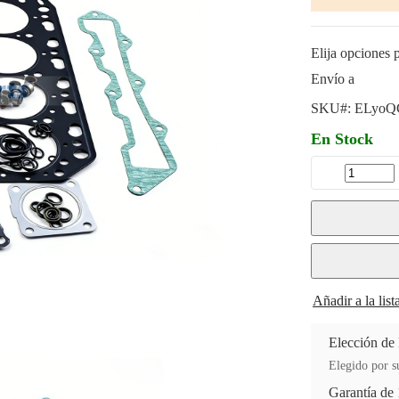
Elija opciones p
Envío a
SKU#:
ELyoQ
En Stock
Añadir a la lis
Elección de
Elegido por su
Garantía de