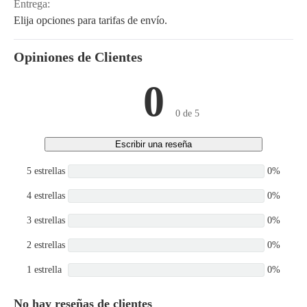
Entrega:
Elija opciones para tarifas de envío.
Opiniones de Clientes
0
0 de 5
Escribir una reseña
5 estrellas
0%
4 estrellas
0%
3 estrellas
0%
2 estrellas
0%
1 estrella
0%
No hay reseñas de clientes