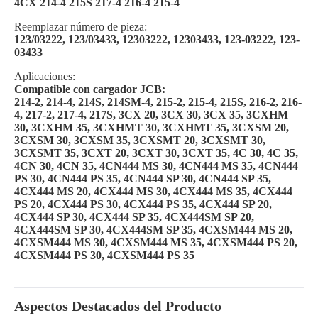
4CX 214-4 215S 217-4 216-4 215-4
Reemplazar número de pieza:
123/03222, 123/03433, 12303222, 12303433, 123-03222, 123-
03433
Aplicaciones:
Compatible con cargador JCB:
214-2, 214-4, 214S, 214SM-4, 215-2, 215-4, 215S, 216-2, 216-
4, 217-2, 217-4, 217S, 3CX 20, 3CX 30, 3CX 35, 3CXHM
30, 3CXHM 35, 3CXHMT 30, 3CXHMT 35, 3CXSM 20,
3CXSM 30, 3CXSM 35, 3CXSMT 20, 3CXSMT 30,
3CXSMT 35, 3CXT 20, 3CXT 30, 3CXT 35, 4C 30, 4C 35,
4CN 30, 4CN 35, 4CN444 MS 30, 4CN444 MS 35, 4CN444
PS 30, 4CN444 PS 35, 4CN444 SP 30, 4CN444 SP 35,
4CX444 MS 20, 4CX444 MS 30, 4CX444 MS 35, 4CX444
PS 20, 4CX444 PS 30, 4CX444 PS 35, 4CX444 SP 20,
4CX444 SP 30, 4CX444 SP 35, 4CX444SM SP 20,
4CX444SM SP 30, 4CX444SM SP 35, 4CXSM444 MS 20,
4CXSM444 MS 30, 4CXSM444 MS 35, 4CXSM444 PS 20,
4CXSM444 PS 30, 4CXSM444 PS 35
Aspectos Destacados del Producto