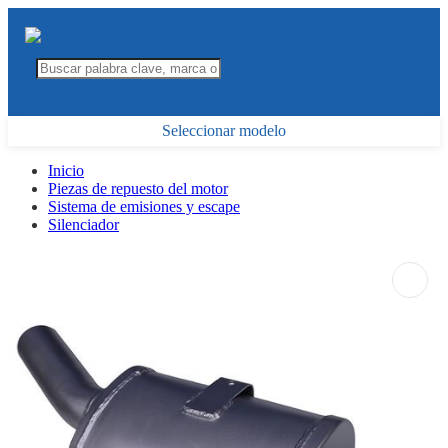
Seleccionar modelo
Inicio
Piezas de repuesto del motor
Sistema de emisiones y escape
Silenciador