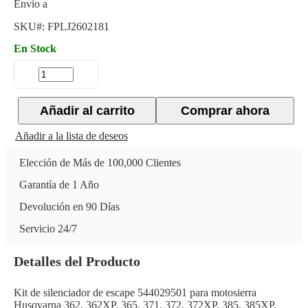
Envío a
SKU#:
FPLJ2602181
En Stock
Añadir al carrito
Comprar ahora
Añadir a la lista de deseos
Elección de Más de 100,000 Clientes
Garantía de 1 Año
Devolución en 90 Días
Servicio 24/7
Detalles del Producto
Kit de silenciador de escape 544029501 para motosierra
Husqvarna 362, 362XP, 365, 371, 372, 372XP, 385, 385XP,