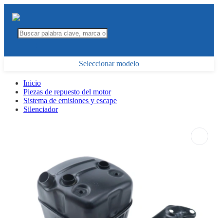
Seleccionar modelo
Inicio
Piezas de repuesto del motor
Sistema de emisiones y escape
Silenciador