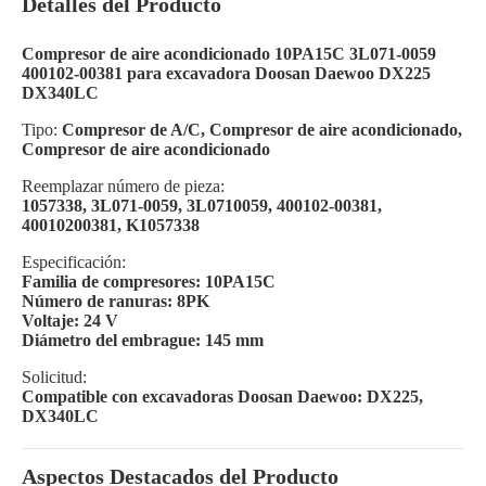
Detalles del Producto
Compresor de aire acondicionado 10PA15C 3L071-0059
400102-00381 para excavadora Doosan Daewoo DX225
DX340LC
Tipo:
Compresor de A/C, Compresor de aire acondicionado,
Compresor de aire acondicionado
Reemplazar número de pieza:
1057338, 3L071-0059, 3L0710059, 400102-00381,
40010200381, K1057338
Especificación:
Familia de compresores: 10PA15C
Número de ranuras: 8PK
Voltaje: 24 V
Diámetro del embrague: 145 mm
Solicitud:
Compatible con excavadoras Doosan Daewoo: DX225,
DX340LC
Aspectos Destacados del Producto