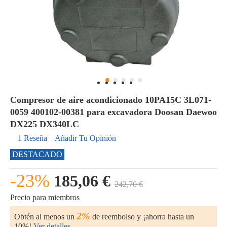
Compresor de aire acondicionado 10PA15C 3L071-
0059 400102-00381 para excavadora Doosan Daewoo
DX225 DX340LC
1 Reseña
Añadir Tu Opinión
DESTACADO
-23%
185,06 €
242,70 €
Precio para miembros
2%
Obtén al menos un
de reembolso y ¡ahorra hasta un
10%!
Ver detalles