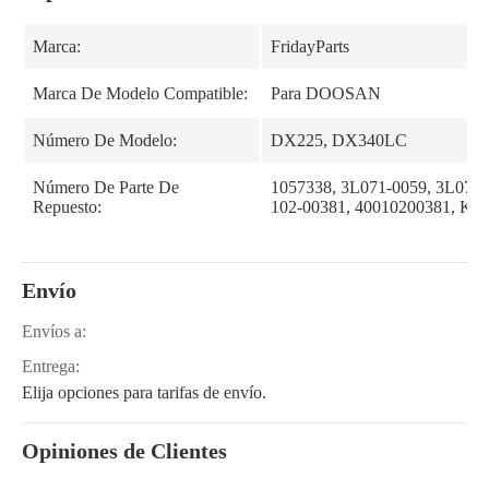
Marca:
FridayParts
Marca De Modelo Compatible:
Para DOOSAN
Número De Modelo:
DX225, DX340LC
Número De Parte De
1057338, 3L071-0059, 3L0710
Repuesto:
102-00381, 40010200381, K1
Envío
Envíos a:
Entrega:
Elija opciones para tarifas de envío.
Opiniones de Clientes