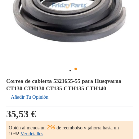
Correa de cubierta 5321655-55 para Husqvarna
CT130 CTH130 CT135 CTH135 CTH140
Añadir Tu Opinión
35,53 €
2%
Obtén al menos un
de reembolso y ¡ahorra hasta un
10%!
Ver detalles