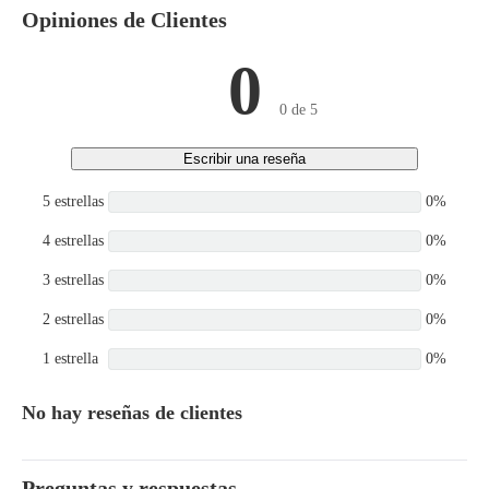
Opiniones de Clientes
0
0 de 5
Escribir una reseña
5 estrellas
0%
4 estrellas
0%
3 estrellas
0%
2 estrellas
0%
1 estrella
0%
No hay reseñas de clientes
Preguntas y respuestas