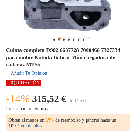
Culata completa D902 6687728 7000466 7327334
para motor Kubota Bobcat Mini cargadora de
cadenas MT55
Añadir Tu Opinión
LIQUIDACIÓN
-14%
315,52 €
369,25 €
Precio para miembros
2%
Obtén al menos un
de reembolso y ¡ahorra hasta un
10%!
Ver detalles