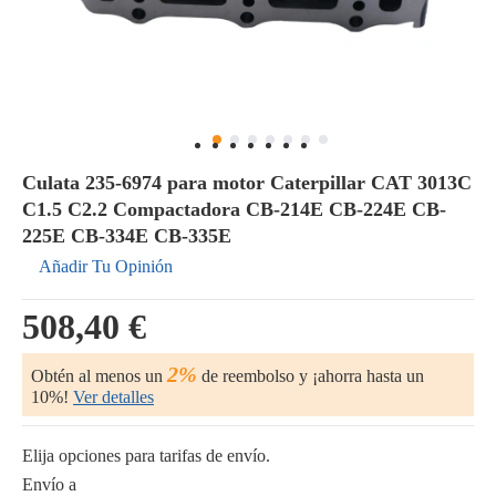
Culata 235-6974 para motor Caterpillar CAT 3013C
C1.5 C2.2 Compactadora CB-214E CB-224E CB-
225E CB-334E CB-335E
Añadir Tu Opinión
508,40 €
2%
Obtén al menos un
de reembolso y ¡ahorra hasta un
10%!
Ver detalles
Elija opciones para tarifas de envío.
Envío a