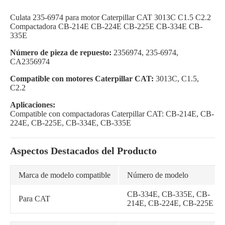
Culata 235-6974 para motor Caterpillar CAT 3013C C1.5 C2.2
Compactadora CB-214E CB-224E CB-225E CB-334E CB-
335E
Número de pieza de repuesto:
2356974, 235-6974,
CA2356974
Compatible con motores Caterpillar CAT:
3013C, C1.5,
C2.2
Aplicaciones:
Compatible con compactadoras Caterpillar CAT: CB-214E, CB-
224E, CB-225E, CB-334E, CB-335E
Aspectos Destacados del Producto
Marca de modelo compatible
Número de modelo
CB-334E, CB-335E, CB-
Para CAT
214E, CB-224E, CB-225E