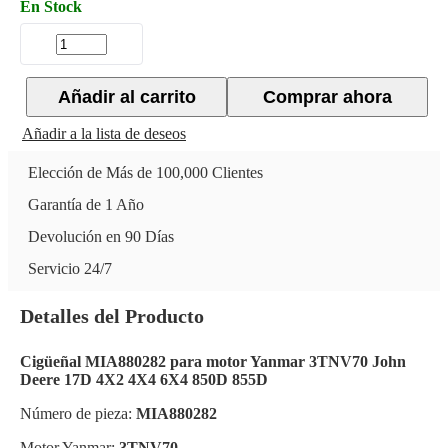
En Stock
Añadir al carrito
Comprar ahora
Añadir a la lista de deseos
Elección de Más de 100,000 Clientes
Garantía de 1 Año
Devolución en 90 Días
Servicio 24/7
Detalles del Producto
Cigüeñal MIA880282 para motor Yanmar 3TNV70 John
Deere 17D 4X2 4X4 6X4 850D 855D
Número de pieza:
MIA880282
Motor Yanmar:
3TNV70