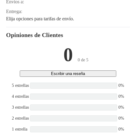
Envíos a:
Entrega:
Elija opciones para tarifas de envío.
Opiniones de Clientes
0
0 de 5
Escribir una reseña
5 estrellas
0%
4 estrellas
0%
3 estrellas
0%
2 estrellas
0%
1 estrella
0%