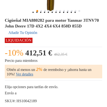
Cigüeñal MIA880282 para motor Yanmar 3TNV70
John Deere 17D 4X2 4X4 6X4 850D 855D
Añadir Tu Opinión
LIQUIDACIÓN
-10%
412,51 €
462,35 €
Precio para miembros
2%
Obtén al menos un
de reembolso y ¡ahorra hasta un
10%!
Ver detalles
Elija opciones para tarifas de envío.
Envío a
SKU#:
HS10042189