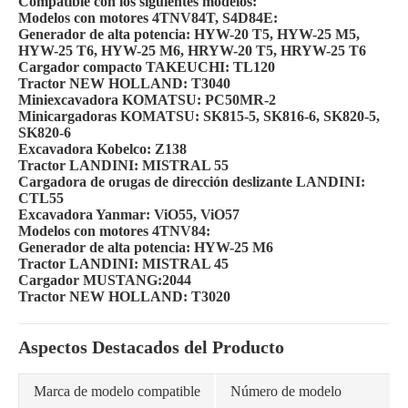
Compatible con los siguientes modelos:
Modelos con motores 4TNV84T, S4D84E:
Generador de alta potencia: HYW-20 T5, HYW-25 M5,
HYW-25 T6, HYW-25 M6, HRYW-20 T5, HRYW-25 T6
Cargador compacto TAKEUCHI: TL120
Tractor NEW HOLLAND: T3040
Miniexcavadora KOMATSU: PC50MR-2
Minicargadoras KOMATSU: SK815-5, SK816-6, SK820-5,
SK820-6
Excavadora Kobelco: Z138
Tractor LANDINI: MISTRAL 55
Cargadora de orugas de dirección deslizante LANDINI:
CTL55
Excavadora Yanmar: ViO55, ViO57
Modelos con motores 4TNV84:
Generador de alta potencia: HYW-25 M6
Tractor LANDINI: MISTRAL 45
Cargador MUSTANG:2044
Tractor NEW HOLLAND: T3020
Aspectos Destacados del Producto
Marca de modelo compatible
Número de modelo