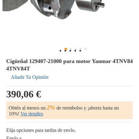
Cigüeñal 129407-21000 para motor Yanmar 4TNV84
4TNV84T
Añadir Tu Opinión
390,06 €
2%
Obtén al menos un
de reembolso y ¡ahorra hasta un
10%!
Ver detalles
Elija opciones para tarifas de envío.
Envío a