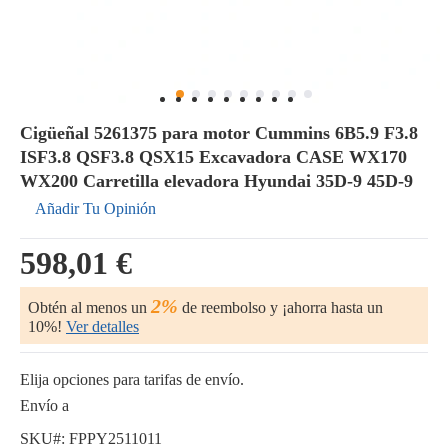
Cigüeñal 5261375 para motor Cummins 6B5.9 F3.8
ISF3.8 QSF3.8 QSX15 Excavadora CASE WX170
WX200 Carretilla elevadora Hyundai 35D-9 45D-9
Añadir Tu Opinión
598,01 €
2%
Obtén al menos un
de reembolso y ¡ahorra hasta un
10%!
Ver detalles
Elija opciones para tarifas de envío.
Envío a
SKU#:
FPPY2511011