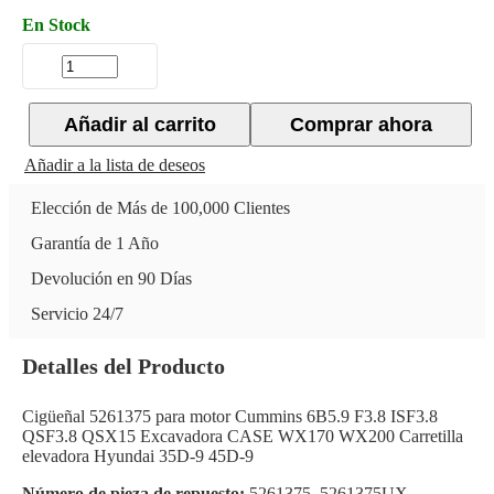
En Stock
Añadir al carrito
Comprar ahora
Añadir a la lista de deseos
Elección de Más de 100,000 Clientes
Garantía de 1 Año
Devolución en 90 Días
Servicio 24/7
Detalles del Producto
Cigüeñal 5261375 para motor Cummins 6B5.9 F3.8 ISF3.8
QSF3.8 QSX15 Excavadora CASE WX170 WX200 Carretilla
elevadora Hyundai 35D-9 45D-9
Número de pieza de repuesto:
5261375, 5261375UX,