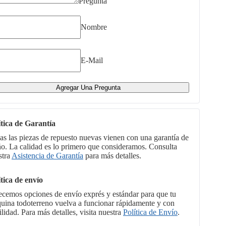
Pregunta
Nombre
E-Mail
Agregar Una Pregunta
ítica de Garantía
as las piezas de repuesto nuevas vienen con una garantía de
ño. La calidad es lo primero que consideramos. Consulta
stra
Asistencia de Garantía
para más detalles.
ítica de envío
ecemos opciones de envío exprés y estándar para que tu
uina todoterreno vuelva a funcionar rápidamente y con
ilidad. Para más detalles, visita nuestra
Política de Envío
.