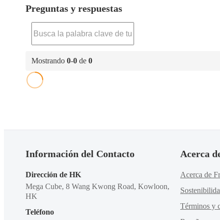
Preguntas y respuestas
Mostrando
0
-
0
de
0
Información del Contacto
Acerca d
Dirección de HK
Acerca de Fr
Mega Cube, 8 Wang Kwong Road, Kowloon,
Sostenibilid
HK
Términos y c
Teléfono