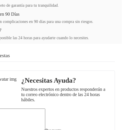
to de garantía para tu tranquilidad.
en 90 Días
n complicaciones en 90 días para una compra sin riesgos.
7
ponible las 24 horas para ayudarte cuando lo necesites.
estas
¿Necesitas Ayuda?
Nuestros expertos en productos responderán a
tu correo electrónico dentro de las 24 horas
hábiles.