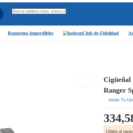
Repuestos Imperdibles
Club de Fidelidad
Ac
Cigüeñal
Ranger S
Añadir Tu Opi
334,5
Obtén al men