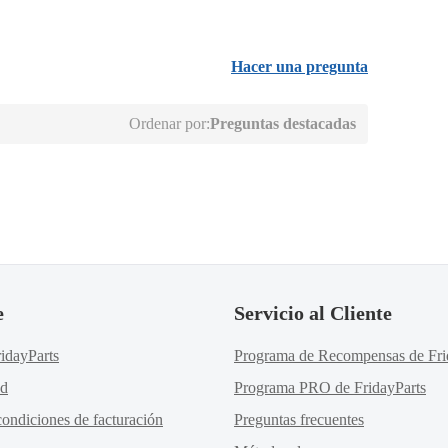
Hacer una pregunta
Ordenar por:
Preguntas destacadas
e
Servicio al Cliente
idayParts
Programa de Recompensas de Fri
ad
Programa PRO de FridayParts
ondiciones de facturación
Preguntas frecuentes