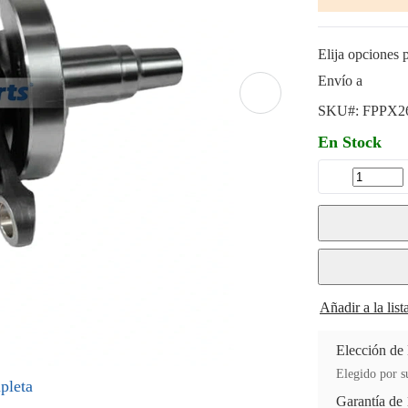
Elija opciones p
Envío a
SKU#:
FPPX2
En Stock
Añadir a la lis
Elección de
Elegido por su
pleta
Garantía de