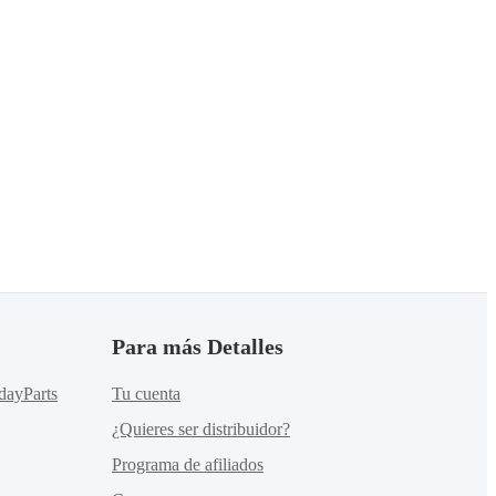
Para más Detalles
dayParts
Tu cuenta
¿Quieres ser distribuidor?
Programa de afiliados