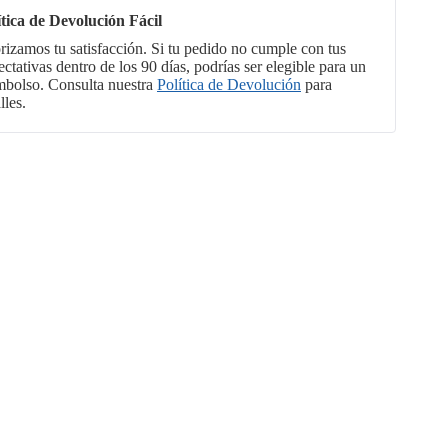
ítica de Devolución Fácil
orizamos tu satisfacción. Si tu pedido no cumple con tus
ctativas dentro de los 90 días, podrías ser elegible para un
mbolso. Consulta nuestra
Política de Devolución
para
lles.