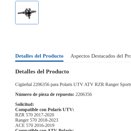
Detalles del Producto
Aspectos Destacados del Pr
Detalles del Producto
Cigüeñal 2206356 para Polaris UTV ATV RZR Ranger Spor
Número de pieza de repuesto:
2206356
Solicitud:
Compatible con Polaris UTV:
RZR 570 2017-2020
Ranger 570 2018-2023
ACE 570 2016-2019
Compatible con ATV Polaris: