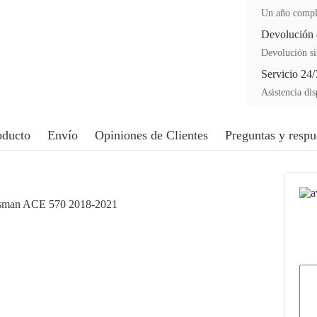
Un año comple
Devolución 
Devolución si
Servicio 24/
Asistencia dis
oducto
Envío
Opiniones de Clientes
Preguntas y respu
tsman ACE 570 2018-2021