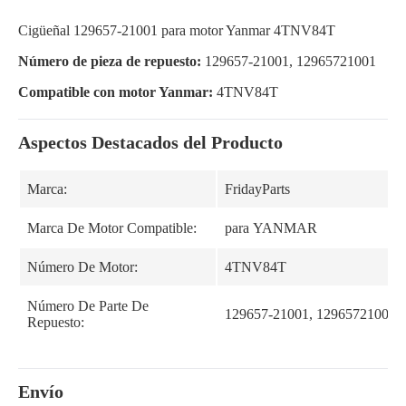
Cigüeñal 129657-21001 para motor Yanmar 4TNV84T
Número de pieza de repuesto:
129657-21001, 12965721001
Compatible con motor Yanmar:
4TNV84T
Aspectos Destacados del Producto
Marca:
FridayParts
Marca De Motor Compatible:
para YANMAR
Número De Motor:
4TNV84T
Número De Parte De
129657-21001, 12965721001
Repuesto:
Envío