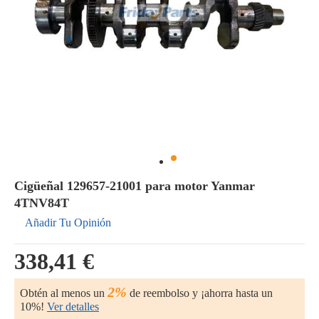
Cigüeñal 129657-21001 para motor Yanmar
4TNV84T
Añadir Tu Opinión
338,41 €
2%
Obtén al menos un
de reembolso y ¡ahorra hasta un
10%!
Ver detalles