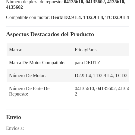
Número de pieza de repuesto:
04135610, 04135602, 4135610,
4135602
Compatible con motor:
Deutz D2.9 L4, TD2.9 L4, TCD2.9 L4
Aspectos Destacados del Producto
Marca:
FridayParts
Marca De Motor Compatible:
para DEUTZ
Número De Motor:
D2.9 L4, TD2.9 L4, TCD2.9 
Número De Parte De
04135610, 04135602, 4135610
Repuesto:
2
Envío
Envíos a: