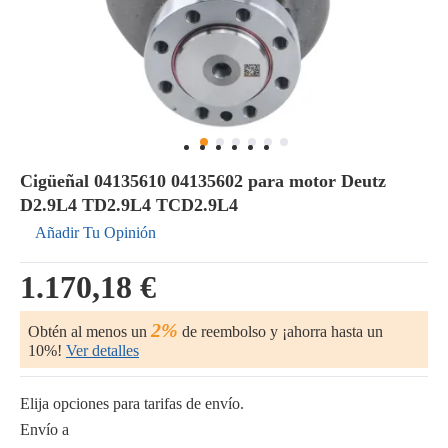
Cigüeñal 04135610 04135602 para motor Deutz
D2.9L4 TD2.9L4 TCD2.9L4
Añadir Tu Opinión
1.170,18 €
2%
Obtén al menos un
de reembolso y ¡ahorra hasta un
10%!
Ver detalles
Elija opciones para tarifas de envío.
Envío a