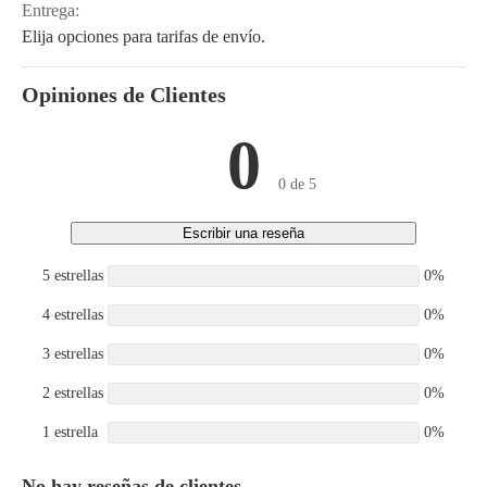
Entrega:
Elija opciones para tarifas de envío.
Opiniones de Clientes
0
0 de 5
Escribir una reseña
5 estrellas
0%
4 estrellas
0%
3 estrellas
0%
2 estrellas
0%
1 estrella
0%
No hay reseñas de clientes