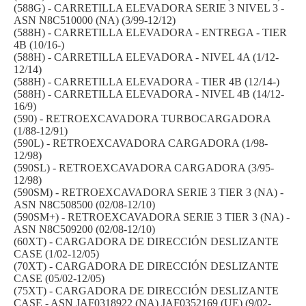
(588G) - CARRETILLA ELEVADORA SERIE 3 NIVEL 3 -
ASN N8C510000 (NA) (3/99-12/12)
(588H) - CARRETILLA ELEVADORA - ENTREGA - TIER
4B (10/16-)
(588H) - CARRETILLA ELEVADORA - NIVEL 4A (1/12-
12/14)
(588H) - CARRETILLA ELEVADORA - TIER 4B (12/14-)
(588H) - CARRETILLA ELEVADORA - NIVEL 4B (14/12-
16/9)
(590) - RETROEXCAVADORA TURBOCARGADORA
(1/88-12/91)
(590L) - RETROEXCAVADORA CARGADORA (1/98-
12/98)
(590SL) - RETROEXCAVADORA CARGADORA (3/95-
12/98)
(590SM) - RETROEXCAVADORA SERIE 3 TIER 3 (NA) -
ASN N8C508500 (02/08-12/10)
(590SM+) - RETROEXCAVADORA SERIE 3 TIER 3 (NA) -
ASN N8C509200 (02/08-12/10)
(60XT) - CARGADORA DE DIRECCIÓN DESLIZANTE
CASE (1/02-12/05)
(70XT) - CARGADORA DE DIRECCIÓN DESLIZANTE
CASE (05/02-12/05)
(75XT) - CARGADORA DE DIRECCIÓN DESLIZANTE
CASE - ASN JAF0318922 (NA) JAF0352169 (UE) (9/02-