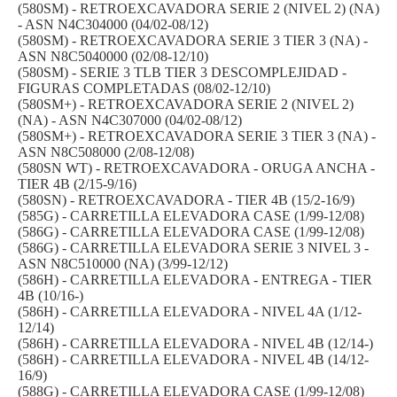
(580SM) - RETROEXCAVADORA SERIE 2 (NIVEL 2) (NA)
- ASN N4C304000 (04/02-08/12)
(580SM) - RETROEXCAVADORA SERIE 3 TIER 3 (NA) -
ASN N8C5040000 (02/08-12/10)
(580SM) - SERIE 3 TLB TIER 3 DESCOMPLEJIDAD -
FIGURAS COMPLETADAS (08/02-12/10)
(580SM+) - RETROEXCAVADORA SERIE 2 (NIVEL 2)
(NA) - ASN N4C307000 (04/02-08/12)
(580SM+) - RETROEXCAVADORA SERIE 3 TIER 3 (NA) -
ASN N8C508000 (2/08-12/08)
(580SN WT) - RETROEXCAVADORA - ORUGA ANCHA -
TIER 4B (2/15-9/16)
(580SN) - RETROEXCAVADORA - TIER 4B (15/2-16/9)
(585G) - CARRETILLA ELEVADORA CASE (1/99-12/08)
(586G) - CARRETILLA ELEVADORA CASE (1/99-12/08)
(586G) - CARRETILLA ELEVADORA SERIE 3 NIVEL 3 -
ASN N8C510000 (NA) (3/99-12/12)
(586H) - CARRETILLA ELEVADORA - ENTREGA - TIER
4B (10/16-)
(586H) - CARRETILLA ELEVADORA - NIVEL 4A (1/12-
12/14)
(586H) - CARRETILLA ELEVADORA - NIVEL 4B (12/14-)
(586H) - CARRETILLA ELEVADORA - NIVEL 4B (14/12-
16/9)
(588G) - CARRETILLA ELEVADORA CASE (1/99-12/08)