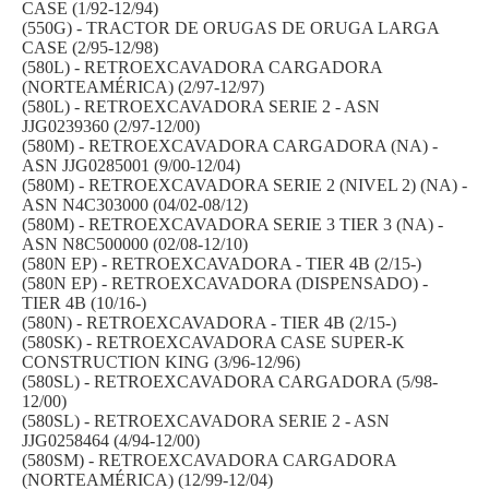
CASE (1/92-12/94)
(550G) - TRACTOR DE ORUGAS DE ORUGA LARGA
CASE (2/95-12/98)
(580L) - RETROEXCAVADORA CARGADORA
(NORTEAMÉRICA) (2/97-12/97)
(580L) - RETROEXCAVADORA SERIE 2 - ASN
JJG0239360 (2/97-12/00)
(580M) - RETROEXCAVADORA CARGADORA (NA) -
ASN JJG0285001 (9/00-12/04)
(580M) - RETROEXCAVADORA SERIE 2 (NIVEL 2) (NA) -
ASN N4C303000 (04/02-08/12)
(580M) - RETROEXCAVADORA SERIE 3 TIER 3 (NA) -
ASN N8C500000 (02/08-12/10)
(580N EP) - RETROEXCAVADORA - TIER 4B (2/15-)
(580N EP) - RETROEXCAVADORA (DISPENSADO) -
TIER 4B (10/16-)
(580N) - RETROEXCAVADORA - TIER 4B (2/15-)
(580SK) - RETROEXCAVADORA CASE SUPER-K
CONSTRUCTION KING (3/96-12/96)
(580SL) - RETROEXCAVADORA CARGADORA (5/98-
12/00)
(580SL) - RETROEXCAVADORA SERIE 2 - ASN
JJG0258464 (4/94-12/00)
(580SM) - RETROEXCAVADORA CARGADORA
(NORTEAMÉRICA) (12/99-12/04)