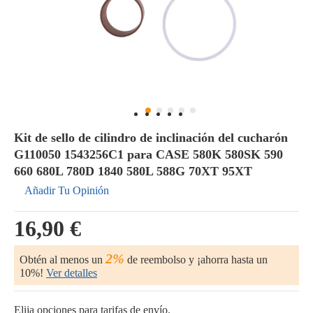
Kit de sello de cilindro de inclinación del cucharón
G110050 1543256C1 para CASE 580K 580SK 590
660 680L 780D 1840 580L 588G 70XT 95XT
Añadir Tu Opinión
16,90 €
2%
Obtén al menos un
de reembolso y ¡ahorra hasta un
10%!
Ver detalles
Elija opciones para tarifas de envío.