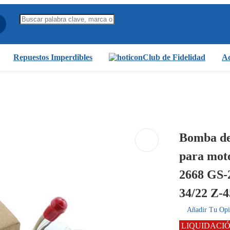
Repuestos Imperdibles
Club de Fidelidad
Ac
Bomba de
para mot
2668 GS-
34/22 Z-4
Añadir Tu Opi
LIQUIDACI