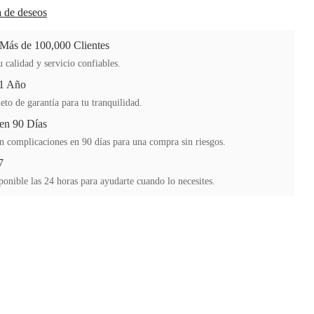
ta de deseos
 Más de 100,000 Clientes
 calidad y servicio confiables.
 1 Año
to de garantía para tu tranquilidad.
en 90 Días
n complicaciones en 90 días para una compra sin riesgos.
7
ponible las 24 horas para ayudarte cuando lo necesites.