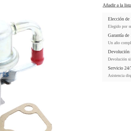
Añadir a la lis
Elección de
Elegido por su
Garantía de
Un año comple
Devolución 
Devolución si
Servicio 24/
Asistencia dis