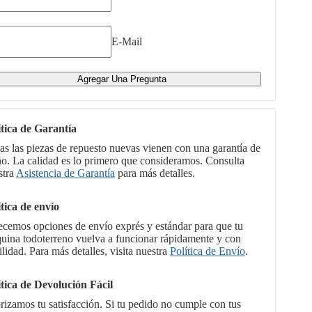
E-Mail
Agregar Una Pregunta
ítica de Garantía
as las piezas de repuesto nuevas vienen con una garantía de
ño. La calidad es lo primero que consideramos. Consulta
stra
Asistencia de Garantía
para más detalles.
ítica de envío
ecemos opciones de envío exprés y estándar para que tu
uina todoterreno vuelva a funcionar rápidamente y con
ilidad. Para más detalles, visita nuestra
Política de Envío
.
ítica de Devolución Fácil
orizamos tu satisfacción. Si tu pedido no cumple con tus