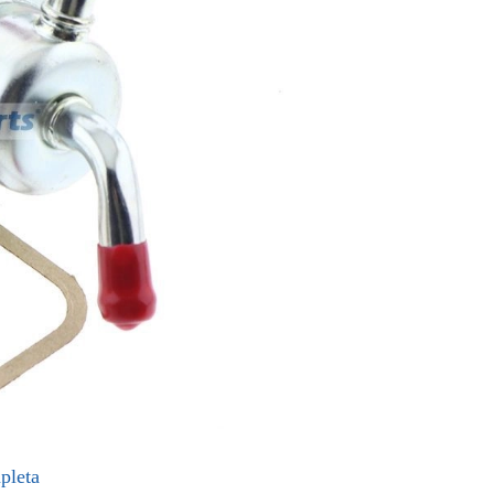
pleta