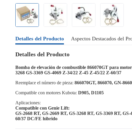
Detalles del Producto
Aspectos Destacados del Pr
Detalles del Producto
Bomba de elevación de combustible 866070GT para moto
3268 GS-3369 GS-4069 Z-34/22 Z-45 Z-45/22 Z-60/37
Reemplace el número de pieza:
866070GT, 866070, GN-8660
Compatible con motores Kubota:
D905, D1105
Aplicaciones:
Compatible con Genie Lift:
GS-2668 RT, GS-2669 RT, GS-3268 RT, GS-3369 RT, GS-4
60/37 DC/FE híbrido