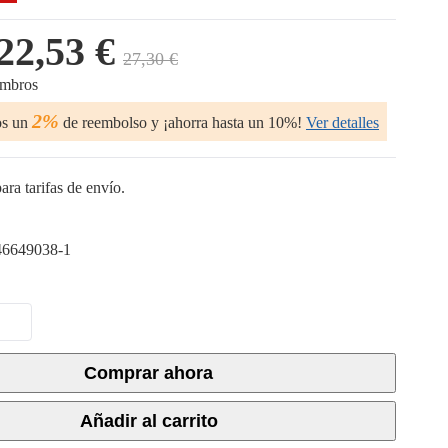
22,53 €
27,30 €
embros
2%
os un
de reembolso y ¡ahorra hasta un 10%!
Ver detalles
ara tarifas de envío.
6649038-1
Comprar ahora
Añadir al carrito