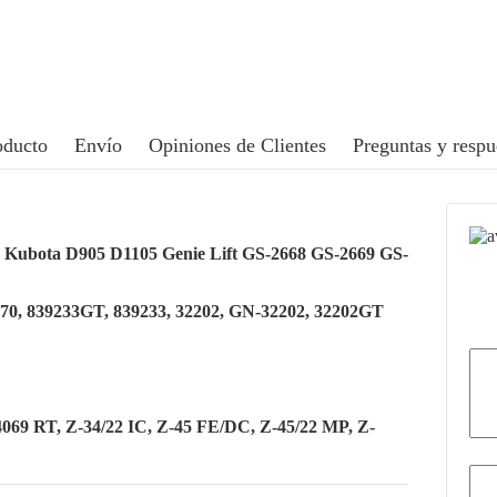
oducto
Envío
Opiniones de Clientes
Preguntas y respu
r Kubota D905 D1105 Genie Lift GS-2668 GS-2669 GS-
70, 839233GT, 839233, 32202, GN-32202, 32202GT
069 RT, Z-34/22 IC, Z-45 FE/DC, Z-45/22 MP, Z-