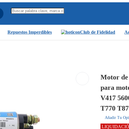
Repuestos Imperdibles
Club de Fidelidad
Ac
Motor de
para mot
V417 560
T770 T87
Añadir Tu Opi
LIQUIDACI