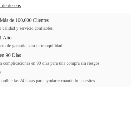
ta de deseos
 Más de 100,000 Clientes
 calidad y servicio confiables.
 1 Año
to de garantía para tu tranquilidad.
en 90 Días
n complicaciones en 90 días para una compra sin riesgos.
7
ponible las 24 horas para ayudarte cuando lo necesites.