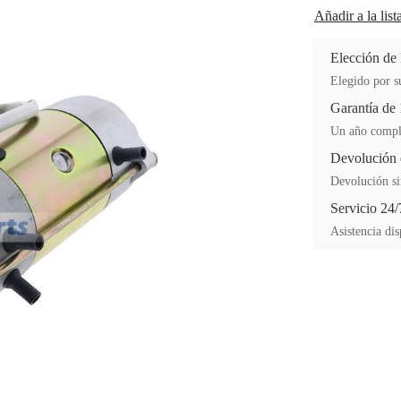
Añadir a la lis
Elección de
Elegido por su
Garantía de
Un año comple
Devolución 
Devolución si
Servicio 24/
Asistencia dis