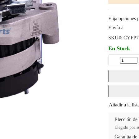
Elija opciones p
Envío a
SKU#:
CYFP7
En Stock
Añadir a la lis
Elección de
Elegido por su
Garantía de