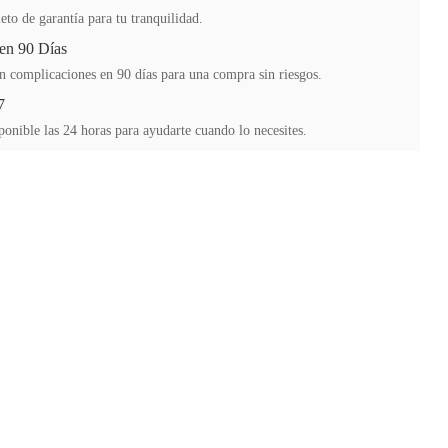
to de garantía para tu tranquilidad.
en 90 Días
n complicaciones en 90 días para una compra sin riesgos.
7
ponible las 24 horas para ayudarte cuando lo necesites.