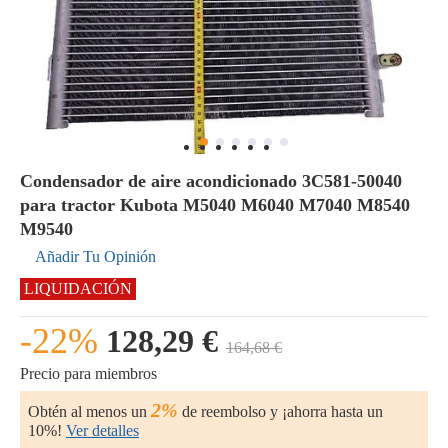
Condensador de aire acondicionado 3C581-50040
para tractor Kubota M5040 M6040 M7040 M8540
M9540
Añadir Tu Opinión
LIQUIDACIÓN
-22%
128,29 €
164,68 €
Precio para miembros
2%
Obtén al menos un
de reembolso y ¡ahorra hasta un
10%!
Ver detalles