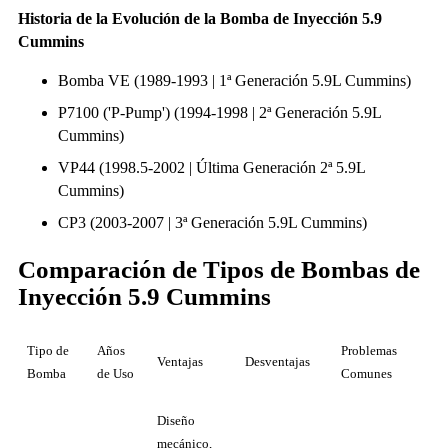
Historia de la Evolución de la Bomba de Inyección 5.9
Cummins
Bomba VE (1989-1993 | 1ª Generación 5.9L Cummins)
P7100 ('P-Pump') (1994-1998 | 2ª Generación 5.9L
Cummins)
VP44 (1998.5-2002 | Última Generación 2ª 5.9L
Cummins)
CP3 (2003-2007 | 3ª Generación 5.9L Cummins)
Comparación de Tipos de Bombas de
Inyección 5.9 Cummins
Tipo de
Años
Problemas
Ventajas
Desventajas
Bomba
de Uso
Comunes
Diseño
mecánico,