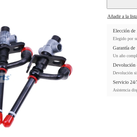
Añadir a la lis
Elección de
Elegido por su
Garantía de
Un año comple
Devolución 
Devolución si
Servicio 24/
Asistencia dis