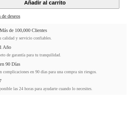
Añadir al carrito
ta de deseos
 Más de 100,000 Clientes
 calidad y servicio confiables.
 1 Año
to de garantía para tu tranquilidad.
en 90 Días
n complicaciones en 90 días para una compra sin riesgos.
7
ponible las 24 horas para ayudarte cuando lo necesites.