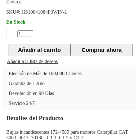
Envío a
SKU#:
HS10041084P3WIN-1
En Stock
Añadir al carrito
Comprar ahora
Añadir a la lista de deseos
Elección de Más de 100,000 Clientes
Garantía de 1 Año
Devolución en 90 Días
Servicio 24/7
Detalles del Producto
Bujías incandescentes 172-4585 para motores Caterpillar CAT
3003, 3013, 3013C, C1.1, C1.5 y C1.7.