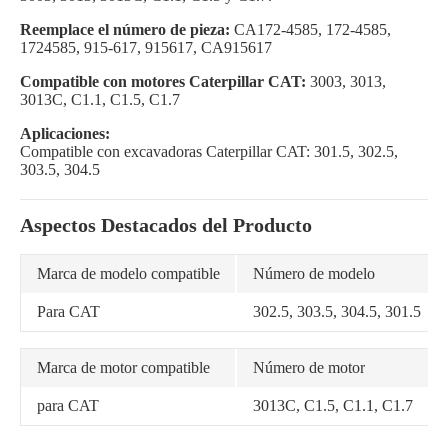
Reemplace el número de pieza:
CA172-4585, 172-4585,
1724585, 915-617, 915617, CA915617
Compatible con motores Caterpillar CAT:
3003, 3013,
3013C, C1.1, C1.5, C1.7
Aplicaciones:
Compatible con excavadoras Caterpillar CAT: 301.5, 302.5,
303.5, 304.5
Aspectos Destacados del Producto
Marca de modelo compatible
Número de modelo
Para CAT
302.5, 303.5, 304.5, 301.5
Marca de motor compatible
Número de motor
para CAT
3013C, C1.5, C1.1, C1.7