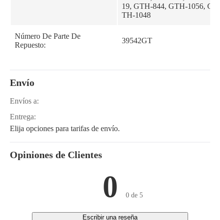
19, GTH-844, GTH-1056, GT
TH-1048
Número De Parte De
39542GT
Repuesto:
Envío
Envíos a:
Entrega:
Elija opciones para tarifas de envío.
Opiniones de Clientes
0
0 de 5
Escribir una reseña