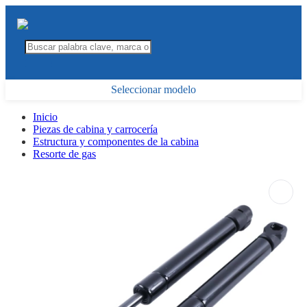
Seleccionar modelo
Inicio
Piezas de cabina y carrocería
Estructura y componentes de la cabina
Resorte de gas