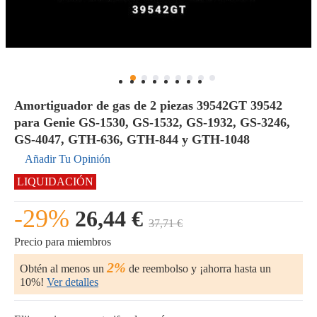
Amortiguador de gas de 2 piezas 39542GT 39542
para Genie GS-1530, GS-1532, GS-1932, GS-3246,
GS-4047, GTH-636, GTH-844 y GTH-1048
Añadir Tu Opinión
LIQUIDACIÓN
-29%
26,44 €
37,71 €
Precio para miembros
2%
Obtén al menos un
de reembolso y ¡ahorra hasta un
10%!
Ver detalles