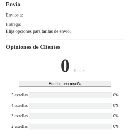
Envío
Envíos a:
Entrega:
Elija opciones para tarifas de envío.
Opiniones de Clientes
0
0 de 5
Escribir una reseña
5 estrellas
0%
4 estrellas
0%
3 estrellas
0%
2 estrellas
0%