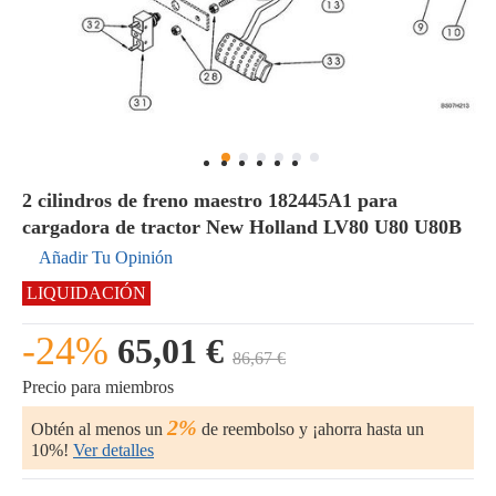
2 cilindros de freno maestro 182445A1 para
cargadora de tractor New Holland LV80 U80 U80B
Añadir Tu Opinión
LIQUIDACIÓN
-24%
65,01 €
86,67 €
Precio para miembros
2%
Obtén al menos un
de reembolso y ¡ahorra hasta un
10%!
Ver detalles