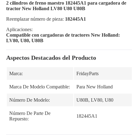
2 cilindros de freno maestro 182445A1 para cargadora de
tractor New Holland LV80 U80 U80B
Reemplazar número de pieza:
182445A1
Aplicaciones:
Compatible con cargadoras de tractores New Holland:
LV80, U80, U80B
Aspectos Destacados del Producto
Marca:
FridayParts
Marca De Modelo Compatible:
Para New Holland
Número De Modelo:
U80B, LV80, U80
Número De Parte De
182445A1
Repuesto: