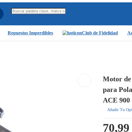
Repuestos Imperdibles
Club de Fidelidad
Ac
Motor de
para Pol
ACE 900
Añadir Tu Opi
70,99