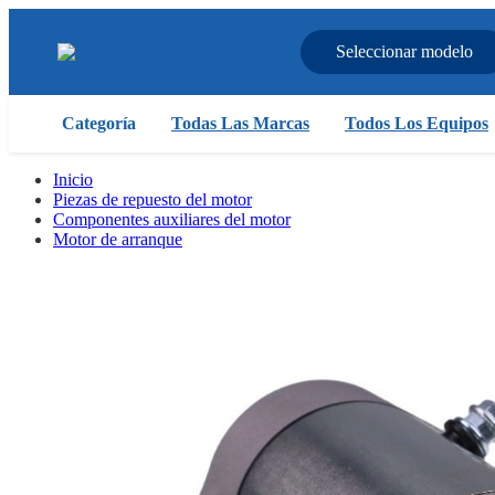
Seleccionar modelo
Categoría
Todas Las Marcas
Todos Los Equipos
Inicio
Piezas de repuesto del motor
Componentes auxiliares del motor
Motor de arranque