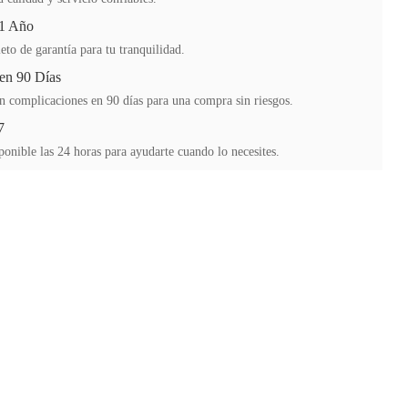
 1 Año
to de garantía para tu tranquilidad.
en 90 Días
n complicaciones en 90 días para una compra sin riesgos.
7
ponible las 24 horas para ayudarte cuando lo necesites.