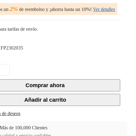
2%
os un
de reembolso y ¡ahorra hasta un 10%!
Ver detalles
ara tarifas de envío.
FP2302035
Comprar ahora
Añadir al carrito
ta de deseos
 Más de 100,000 Clientes
 calidad y servicio confiables.