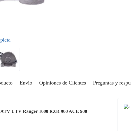
pleta
oducto
Envío
Opiniones de Clientes
Preguntas y respu
ris ATV UTV Ranger 1000 RZR 900 ACE 900