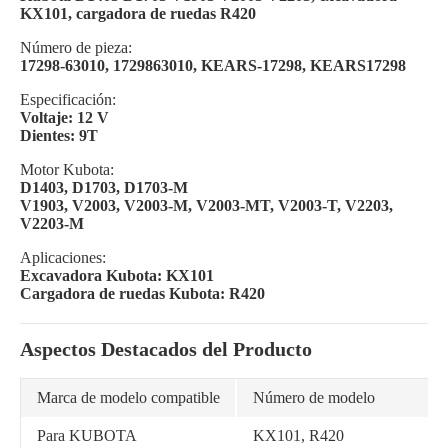
KX101, cargadora de ruedas R420
Número de pieza:
17298-63010, 1729863010, KEARS-17298, KEARS17298
Especificación:
Voltaje: 12 V
Dientes: 9T
Motor Kubota:
D1403, D1703, D1703-M
V1903, V2003, V2003-M, V2003-MT, V2003-T, V2203,
V2203-M
Aplicaciones:
Excavadora Kubota: KX101
Cargadora de ruedas Kubota: R420
Aspectos Destacados del Producto
Marca de modelo compatible
Número de modelo
Para KUBOTA
KX101, R420