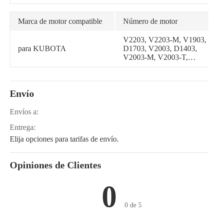
Marca de motor compatible
Número de motor
V2203, V2203-M, V1903,
para KUBOTA
D1703, V2003, D1403,
V2003-M, V2003-T,
V2003-M-T, D1703-M
Envío
Envíos a:
Entrega:
Elija opciones para tarifas de envío.
Opiniones de Clientes
0
0 de 5