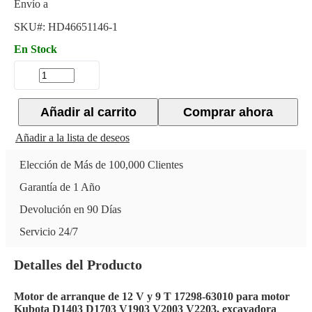
Envío a
SKU#:
HD46651146-1
En Stock
Añadir al carrito
Comprar ahora
Añadir a la lista de deseos
Elección de Más de 100,000 Clientes
Garantía de 1 Año
Devolución en 90 Días
Servicio 24/7
Detalles del Producto
Motor de arranque de 12 V y 9 T 17298-63010 para motor
Kubota D1403 D1703 V1903 V2003 V2203, excavadora