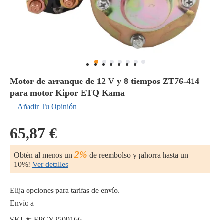
Motor de arranque de 12 V y 8 tiempos ZT76-414
para motor Kipor ETQ Kama
Añadir Tu Opinión
65,87 €
2%
Obtén al menos un
de reembolso y ¡ahorra hasta un
10%!
Ver detalles
Elija opciones para tarifas de envío.
Envío a
SKU#:
FPCY2509166